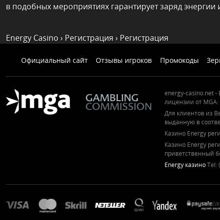
в подобных мероприятиях гарантирует заряд энергии и 
Energy Casino
›
Регистрация
›
Регистрация
Официальный сайт
Отзывы игроков
Промокоды
Зер
energy-casino.net
лицензии от MGA: M
Для клиентов из В
выданную в соотве
Казино Energy рег
Казино Energy рег
приветственный бо
Energy казино
Tel: