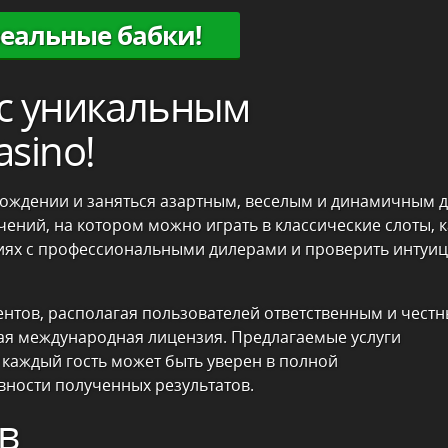
Gretel
реальные бабки!
 с уникальным
sino!
вождении и заняться азартным, веселым и динамичным 
чений, на котором можно играть в классические слоты, к
ссиях с профессиональными дилерами и проверить интуи
нтов, располагая пользователей ответственным и чест
ая международная лицензия. Предлагаемые услуги
 каждый гость может быть уверен в полной
вности полученных результатов.
в