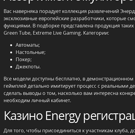
Вас наверняка порадует коллекция развлечений Энердж
эксклюзивные европейские разработчики, которые см
функциями. В подборке представлена продукция таких 
Green Tube, Extreme Live Gaming. Категории:
Автоматы;
Настольные;
Покер;
Джекпоты.
Все модели доступны бесплатно, в демонстрационном 
геймплей детально имитирует процесс с реальными де
сделать выводы о том, насколько вам интересна конкре
необходим личный кабинет.
Казино Energy регистра
Для того, чтобы присоединиться к участникам клуба, до