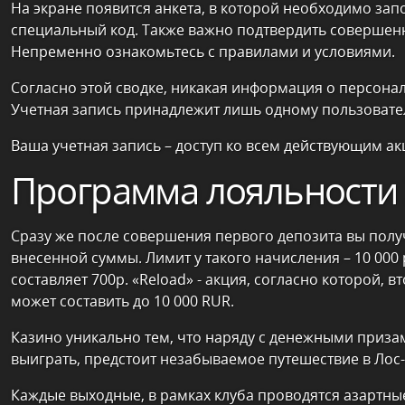
На экране появится анкета, в которой необходимо запо
специальный код. Также важно подтвердить совершеннол
Непременно ознакомьтесь с правилами и условиями.
Согласно этой сводке, никакая информация о персонал
Учетная запись принадлежит лишь одному пользовател
Ваша учетная запись – доступ ко всем действующим а
Программа лояльности
Сразу же после совершения первого депозита вы получ
внесенной суммы. Лимит у такого начисления – 10 000
составляет 700р. «Reload» - акция, согласно которой,
может составить до 10 000 RUR.
Казино уникально тем, что наряду с денежными призам
выиграть, предстоит незабываемое путешествие в Лос-
Каждые выходные, в рамках клуба проводятся азартны