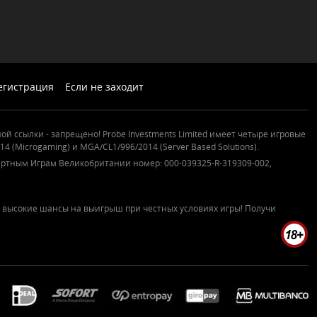
егистрация
Если не заходит
ой ссылки - запрещено! Probe Investments Limited имеет четыре игровые
 (Microgaming) и MGA/CL1/996/2014 (Server Based Solutions).
артным Играм Великобритании номер: 000-039325-R-319309-002,
ет высокие шансы на выигрыш при честных условиях игры! Получи