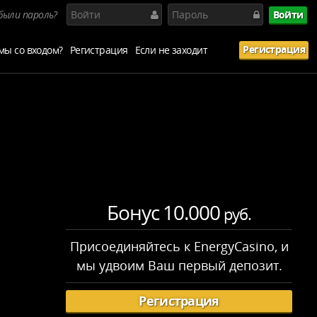
Войти
Пароль
были пароль?
Войти
Регистрация
мы со входом?
Регистрация
Если не заходит
Бонус 10.000
руб.
Присоединяйтесь к EnergyCasino, и
мы удвоим Ваш первый депозит.
Регистрация